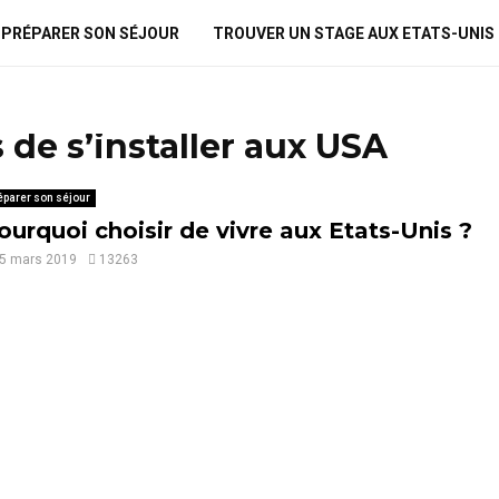
PRÉPARER SON SÉJOUR
TROUVER UN STAGE AUX ETATS-UNIS
s de s’installer aux USA
éparer son séjour
ourquoi choisir de vivre aux Etats-Unis ?
5 mars 2019
13263