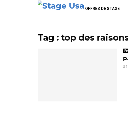
OFFRES DE STAGE
Tag : top des raison
Pr
P
1