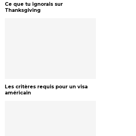
Ce que tu ignorais sur
Thanksgiving
Les critères requis pour un visa
américain