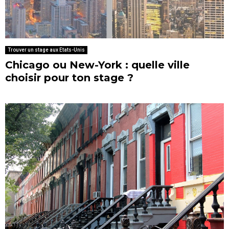
Trouver un stage aux Etats-Unis
Chicago ou New-York : quelle ville
choisir pour ton stage ?