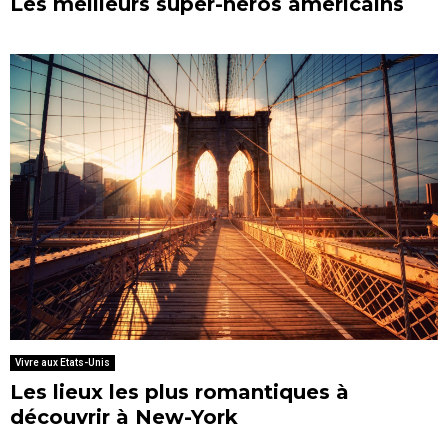
Les meilleurs super-héros américains
Vivre aux Etats-Unis
Les lieux les plus romantiques à
découvrir à New-York