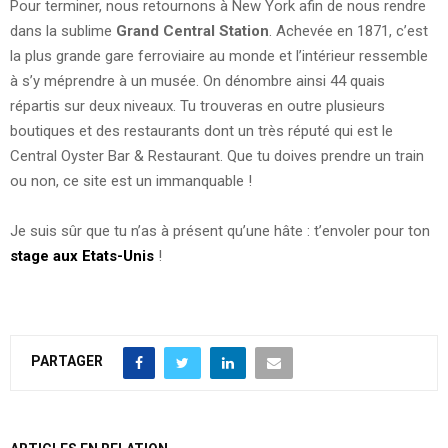
Pour terminer, nous retournons à New York afin de nous rendre
dans la sublime
Grand Central Station
. Achevée en 1871, c’est
la plus grande gare ferroviaire au monde et l’intérieur ressemble
à s’y méprendre à un musée. On dénombre ainsi 44 quais
répartis sur deux niveaux. Tu trouveras en outre plusieurs
boutiques et des restaurants dont un très réputé qui est le
Central Oyster Bar & Restaurant. Que tu doives prendre un train
ou non, ce site est un immanquable !
Je suis sûr que tu n’as à présent qu’une hâte : t’envoler pour ton
stage aux Etats-Unis
!
PARTAGER