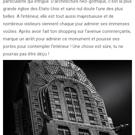
particularité qui intrigue. D’architecture néo-gothique, c’est la plus
grande église des Etats-Unis et sans nul doute l’une des plus
belles. A l’intérieur, elle est tout aussi majestueuse et de
nombreux visiteurs viennent chaque jour admirer ses immenses
voûtes. Après avoir fait ton shopping sur l’avenue commerçante,
marque un arrêt pour admirer ce monument et pousse ses
portes pour contempler l’intérieur ! Une chose est sûre, tu ne
pourras pas être déçu !