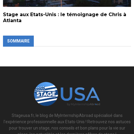
Stage aux Etats-Unis : le témoignage de Chris à
Atlanta
SOMMAIRE
Stageusa.fr, le blog de MyInternshipAbroad spécialisé dans
l'expérience professionnelle aux Etats-Unis ! Retrouvez nos astuces
pour trouver un stage, nos conseils et bon plans pour la vie sur