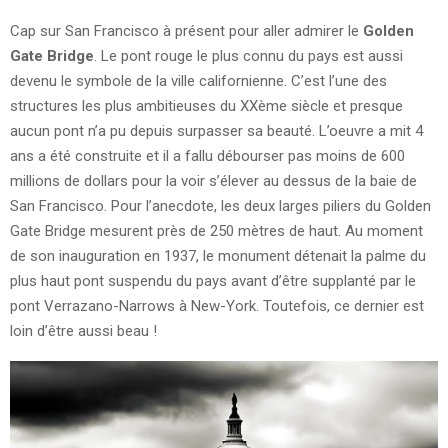
Cap sur San Francisco à présent pour aller admirer le
Golden
Gate Bridge
. Le pont rouge le plus connu du pays est aussi
devenu le symbole de la ville californienne. C’est l’une des
structures les plus ambitieuses du XXème siècle et presque
aucun pont n’a pu depuis surpasser sa beauté. L’oeuvre a mit 4
ans a été construite et il a fallu débourser pas moins de 600
millions de dollars pour la voir s’élever au dessus de la baie de
San Francisco. Pour l’anecdote, les deux larges piliers du Golden
Gate Bridge mesurent près de 250 mètres de haut. Au moment
de son inauguration en 1937, le monument détenait la palme du
plus haut pont suspendu du pays avant d’être supplanté par le
pont Verrazano-Narrows à New-York. Toutefois, ce dernier est
loin d’être aussi beau !