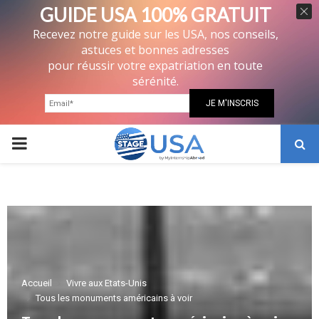
GUIDE USA 100% GRATUIT
Recevez notre guide sur les USA, nos conseils,
astuces et bonnes adresses
pour réussir votre expatriation en toute
sérénité.
PRIMARY
MENU
Accueil
Vivre aux Etats-Unis
Tous les monuments américains à voir