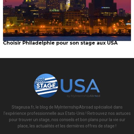
Choisir Philadelphie pour son stage aux USA
Stageusa.fr, le blog de MyInternshipAbroad spécialisé dans
l'expérience professionnelle aux Etats-Unis ! Retrouvez nos astuces
pour trouver un stage, nos conseils et bon plans pour la vie sur
place, les actualités et les dernières offres de stage !