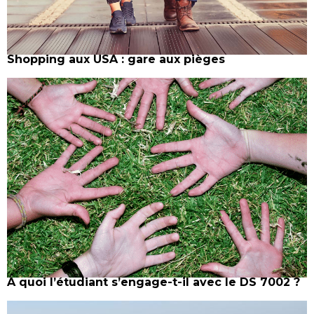
Shopping aux USA : gare aux pièges
A quoi l’étudiant s’engage-t-il avec le DS 7002 ?