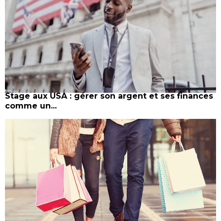
Stage aux USA : gérer son argent et ses finances
comme un...