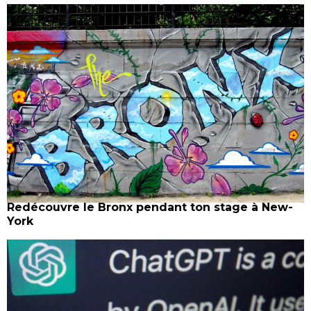
Redécouvre le Bronx pendant ton stage à New-
York