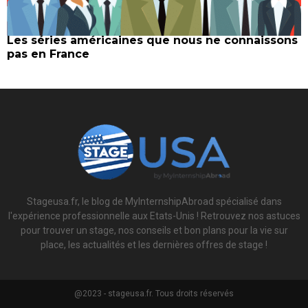
Les séries américaines que nous ne connaissons
pas en France
Stageusa.fr, le blog de MyInternshipAbroad spécialisé dans
l'expérience professionnelle aux Etats-Unis ! Retrouvez nos astuces
pour trouver un stage, nos conseils et bon plans pour la vie sur
place, les actualités et les dernières offres de stage !
@2023 - stageusa.fr. Tous droits réservés