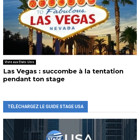
Vivre aux Etats-Unis
Las Vegas : succombe à la tentation
pendant ton stage
TÉLÉCHARGEZ LE GUIDE STAGE USA