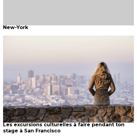
New-York
Les excursions culturelles à faire pendant ton
stage à San Francisco