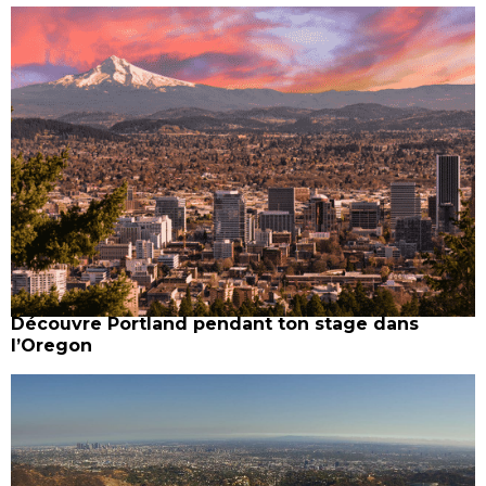
Découvre Portland pendant ton stage dans
l’Oregon