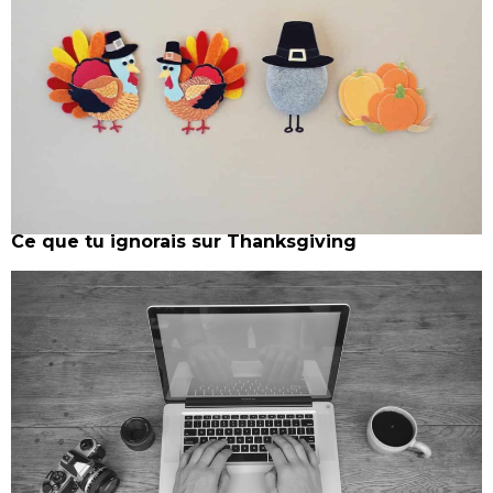
Ce que tu ignorais sur Thanksgiving