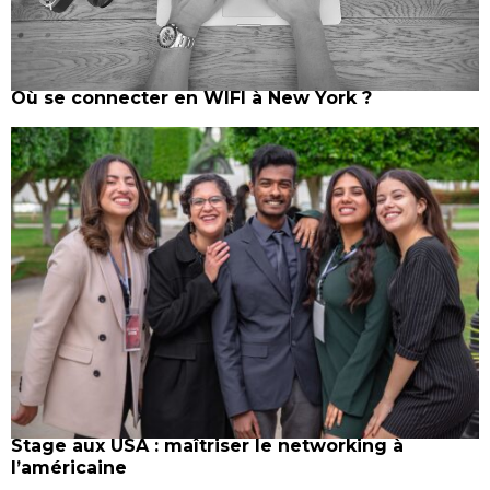
Où se connecter en WIFI à New York ?
Stage aux USA : maîtriser le networking à
l’américaine