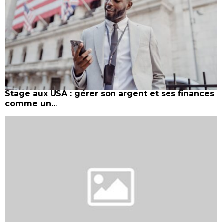
Stage aux USA : gérer son argent et ses finances
comme un...