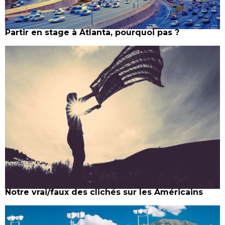
Partir en stage à Atlanta, pourquoi pas ?
Notre vrai/faux des clichés sur les Américains