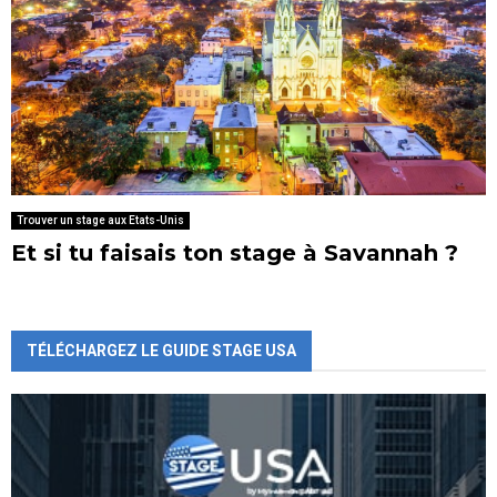
Trouver un stage aux Etats-Unis
Et si tu faisais ton stage à Savannah ?
TÉLÉCHARGEZ LE GUIDE STAGE USA