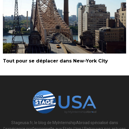
Tout pour se déplacer dans New-York City
Stageusa.fr, le blog de MyInternshipAbroad spécialisé dans
l'expérience professionnelle aux Etats-Unis ! Retrouvez nos astuces