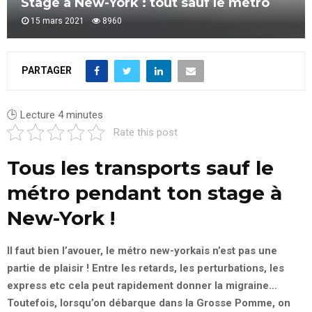
Stage à New-York : tout sauf le métro
15 mars 2021
8960
PARTAGER
🕒 Lecture
4
minutes
Rate this post
Tous les transports sauf le
métro pendant ton stage à
New-York !
Il faut bien l’avouer, le métro new-yorkais n’est pas une
partie de plaisir ! Entre les retards, les perturbations, les
express etc cela peut rapidement donner la migraine…
Toutefois, lorsqu’on débarque dans la Grosse Pomme, on