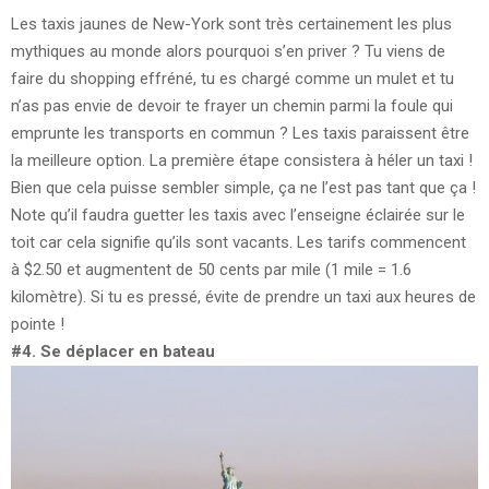
Les taxis jaunes de New-York sont très certainement les plus
mythiques au monde alors pourquoi s’en priver ? Tu viens de
faire du shopping effréné, tu es chargé comme un mulet et tu
n’as pas envie de devoir te frayer un chemin parmi la foule qui
emprunte les transports en commun ? Les taxis paraissent être
la meilleure option. La première étape consistera à héler un taxi !
Bien que cela puisse sembler simple, ça ne l’est pas tant que ça !
Note qu’il faudra guetter les taxis avec l’enseigne éclairée sur le
toit car cela signifie qu’ils sont vacants. Les tarifs commencent
à $2.50 et augmentent de 50 cents par mile (1 mile = 1.6
kilomètre). Si tu es pressé, évite de prendre un taxi aux heures de
pointe !
#4. Se déplacer en bateau