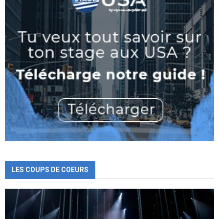
LES COUPS DE COEURS