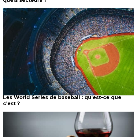
quels secteurs ?
Les World Series de baseball : qu’est-ce que
c’est ?