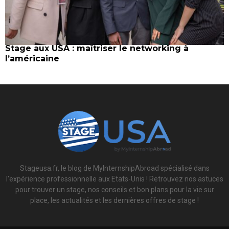
Stage aux USA : maîtriser le networking à
l’américaine
Stageusa.fr, le blog de MyInternshipAbroad spécialisé dans
l'expérience professionnelle aux Etats-Unis ! Retrouvez nos astuces
pour trouver un stage, nos conseils et bon plans pour la vie sur
place, les actualités et les dernières offres de stage !