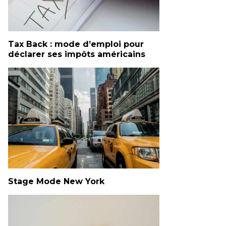
Tax Back : mode d’emploi pour
déclarer ses impôts américains
Stage Mode New York