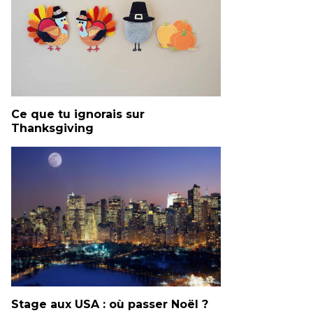
Ce que tu ignorais sur
Thanksgiving
Stage aux USA : où passer Noël ?