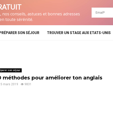
RATUIT
, nos conseils, astuces et bonnes adresses
en toute sérénité.
PRÉPARER SON SÉJOUR
TROUVER UN STAGE AUX ETATS-UNIS
éparer son séjour
0 méthodes pour améliorer ton anglais
15 mars 2019
9831