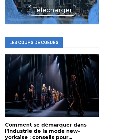
LES COUPS DE COEURS
Comment se démarquer dans
l’industrie de la mode new-
yorkaise : conseils pour...