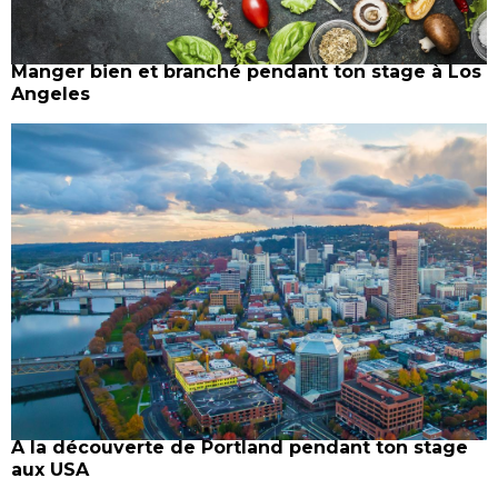
Manger bien et branché pendant ton stage à Los
Angeles
A la découverte de Portland pendant ton stage
aux USA