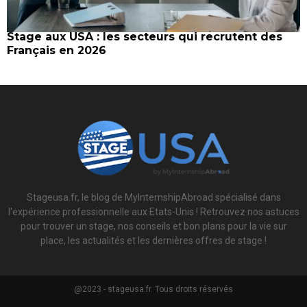
Stage aux USA : les secteurs qui recrutent des
Français en 2026
Stageusa.fr, le blog de MyInternshipAbroad spécialisé dans
l'expérience professionnelle aux Etats-Unis ! Retrouvez nos astuces
pour trouver un stage, nos conseils et bon plans pour la vie sur
place, les actualités et les dernières offres de stage !
@2023 - stageusa.fr. Tous droits réservés