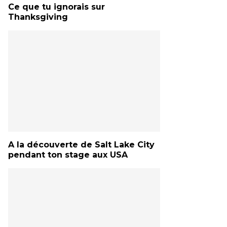
Ce que tu ignorais sur
Thanksgiving
A la découverte de Salt Lake City
pendant ton stage aux USA