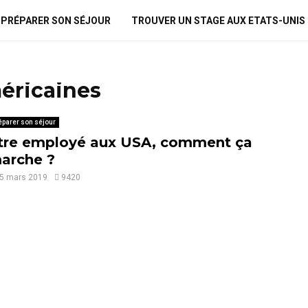
PRÉPARER SON SÉJOUR
TROUVER UN STAGE AUX ETATS-UNIS
méricaines
éparer son séjour
tre employé aux USA, comment ça
arche ?
5 mars 2019
9420