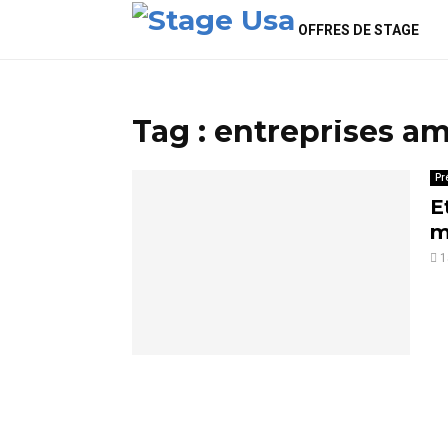
OFFRES DE STAGE
Tag : entreprises a
Pr
E
m
1