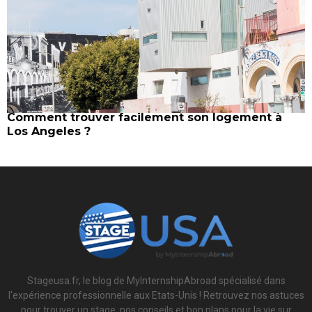
Comment trouver facilement son logement à
Los Angeles ?
Stageusa.fr, le blog de MyInternshipAbroad spécialisé dans
l'expérience professionnelle aux Etats-Unis ! Retrouvez nos astuces
pour trouver un stage, nos conseils et bon plans pour la vie sur