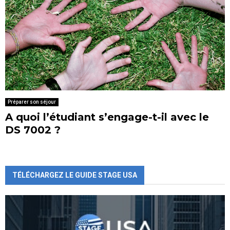
Préparer son séjour
A quoi l’étudiant s’engage-t-il avec le
DS 7002 ?
TÉLÉCHARGEZ LE GUIDE STAGE USA