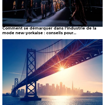
Comment se démarquer dans l’industrie de la
mode new-yorkaise : conseils pour...