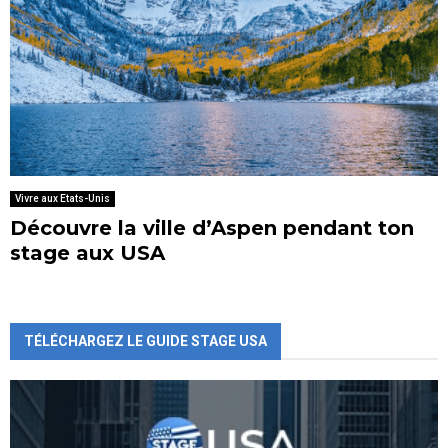
Vivre aux Etats-Unis
Découvre la ville d’Aspen pendant ton
stage aux USA
TÉLÉCHARGEZ LE GUIDE STAGE USA