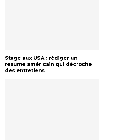
Stage aux USA : rédiger un
resume américain qui décroche
des entretiens