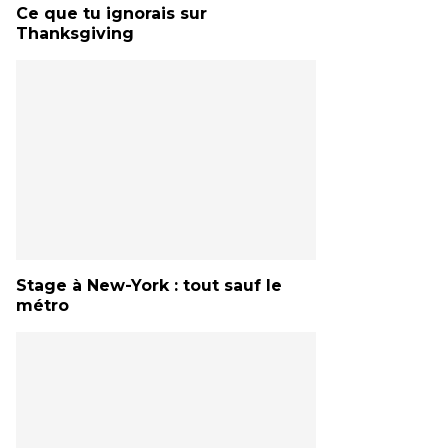
Ce que tu ignorais sur
Thanksgiving
Stage à New-York : tout sauf le
métro