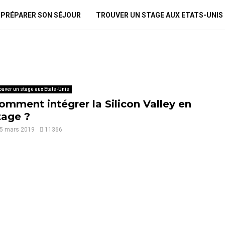
PRÉPARER SON SÉJOUR
TROUVER UN STAGE AUX ETATS-UNIS
ouver un stage aux Etats-Unis
omment intégrer la Silicon Valley en
tage ?
5 mars 2019
11366