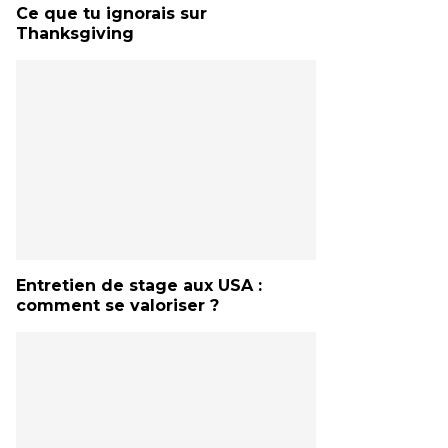
Ce que tu ignorais sur
Thanksgiving
Entretien de stage aux USA :
comment se valoriser ?