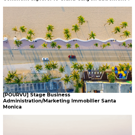
[POURVU] Stage Business
Administration/Marketing Immobilier Santa
Monica