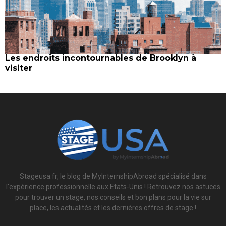
Les endroits incontournables de Brooklyn à
visiter
Stageusa.fr, le blog de MyInternshipAbroad spécialisé dans
l'expérience professionnelle aux Etats-Unis ! Retrouvez nos astuces
pour trouver un stage, nos conseils et bon plans pour la vie sur
place, les actualités et les dernières offres de stage !