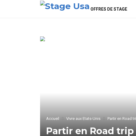
OFFRES DE STAGE
Accueil
Vivre aux Etats-Unis
Partir en Road t
Partir en Road tri