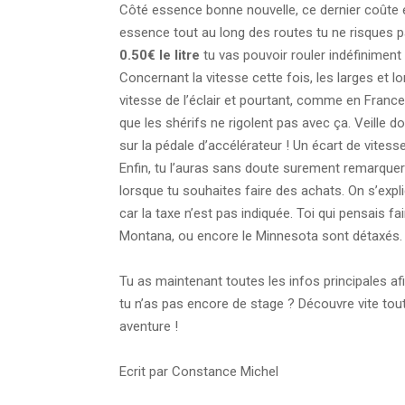
Côté essence bonne nouvelle, ce dernier coûte
essence tout au long des routes tu ne risques 
0.50€ le litre
tu vas pouvoir rouler indéfiniment 
Concernant la vitesse cette fois, les larges et
vitesse de l’éclair et pourtant, comme en France, 
que les shérifs ne rigolent pas avec ça. Veill
sur la pédale d’accélérateur ! Un écart de vitesse
Enfin, tu l’auras sans doute surement remarquer
lorsque tu souhaites faire des achats. On s’expl
car la taxe n’est pas indiquée. Toi qui pensais fa
Montana, ou encore le Minnesota sont détaxés.
Tu as maintenant toutes les infos principales af
tu n’as pas encore de stage ? Découvre vite to
aventure !
Ecrit par Constance Michel