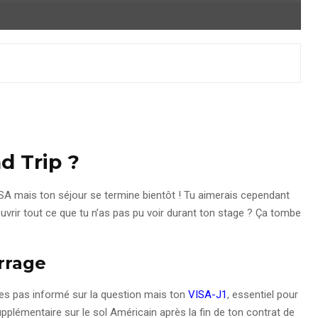
ad Trip ?
USA mais ton séjour se termine bientôt ! Tu aimerais cependant
ouvrir tout ce que tu n’as pas pu voir durant ton stage ? Ça tombe
rrage
n’es pas informé sur la question mais ton
VISA-J1
, essentiel pour
pplémentaire sur le sol Américain après la fin de ton contrat de