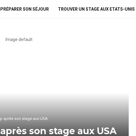
PRÉPARER SON SÉJOUR
TROUVER UN STAGE AUX ETATS-UNIS
rip après son stage aux USA
p après son stage aux USA