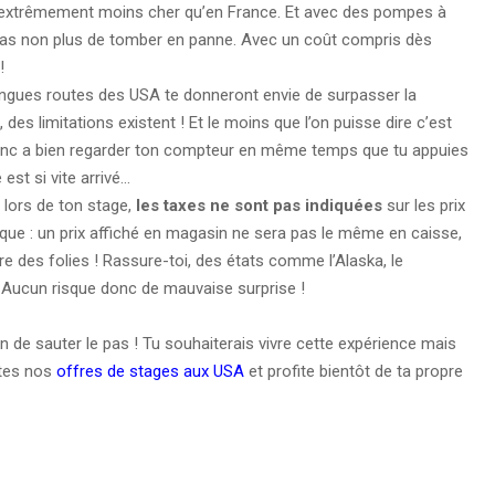
 extrêmement moins cher qu’en France. Et avec des pompes à
pas non plus de tomber en panne. Avec un coût compris dès
!
 longues routes des USA te donneront envie de surpasser la
des limitations existent ! Et le moins que l’on puisse dire c’est
e donc a bien regarder ton compteur en même temps que tu appuies
 est si vite arrivé…
 lors de ton stage,
les taxes ne sont pas indiquées
sur les prix
ique : un prix affiché en magasin ne sera pas le même en caisse,
ire des folies ! Rassure-toi, des états comme l’Alaska, le
 Aucun risque donc de mauvaise surprise !
in de sauter le pas ! Tu souhaiterais vivre cette expérience mais
utes nos
offres de stages aux USA
et profite bientôt de ta propre