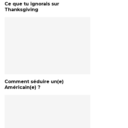
Ce que tu ignorais sur
Thanksgiving
Comment séduire un(e)
Américain(e) ?