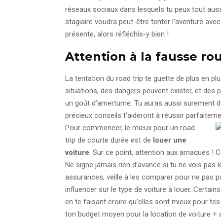
réseaux sociaux dans lesquels tu peux tout aus
stagiaire voudra peut-être tenter l’aventure avec
présente, alors réfléchis-y bien !
Attention à la fausse rou
La tentation du road trip te guette de plus en pl
situations, des dangers peuvent exister, et des
un goût d’amertume. Tu auras aussi surement de
précieux conseils t’aideront à réussir parfaiteme
Pour commencer, le mieux pour un road
trip de courte durée est de
louer une
voiture
. Sur ce point, attention aux arnaques ! 
Ne signe jamais rien d’avance si tu ne vois pas 
assurances, veille à les comparer pour ne pas paye
influencer sur le type de voiture à louer. Certains
en te faisant croire qu’elles sont mieux pour tes
ton budget moyen pour la location de voiture +