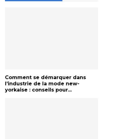
Comment se démarquer dans
l’industrie de la mode new-
yorkaise : conseils pour...