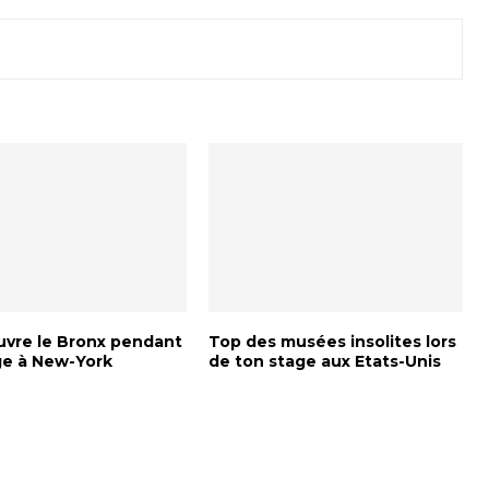
vre le Bronx pendant
Top des musées insolites lors
ge à New-York
de ton stage aux Etats-Unis