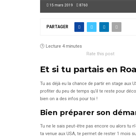
15 mars 2019
8760
PARTAGER
🕒 Lecture
4
minutes
Rate this post
Et si tu partais en Ro
Tu as déjà eu la chance de partir en stage aux 
profiter du peu de temps qu’il te reste pour déc
bien on a des infos pour toi !
Bien préparer son déma
Tu ne le sais peut-être pas encore ou alors tu 
ta venue aux USA, te permet de rester 1 mois su