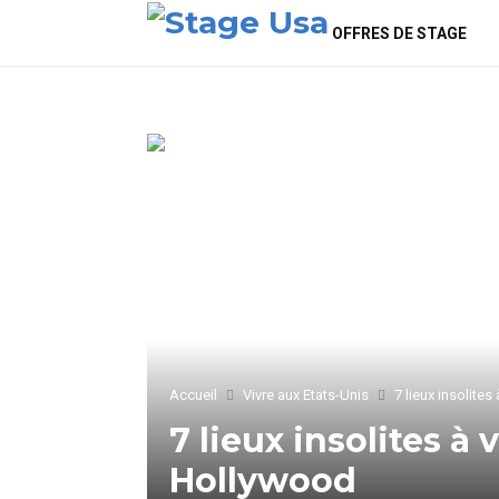
OFFRES DE STAGE
Accueil
Vivre aux Etats-Unis
7 lieux insolite
7 lieux insolites à
Hollywood