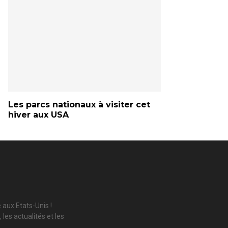
Les parcs nationaux à visiter cet
hiver aux USA
 aux Etats-Unis !
les actualités et les