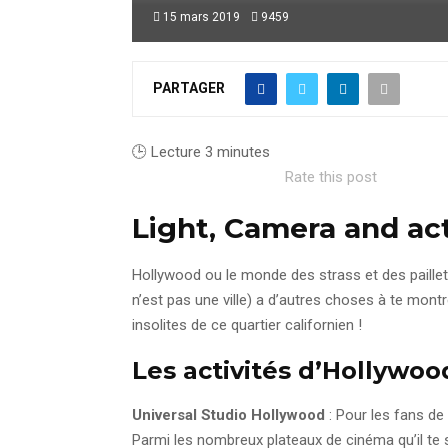
15 mars 2019
9459
PARTAGER
🕒 Lecture
3
minutes
Rate this post
Light, Camera and act
Hollywood ou le monde des strass et des paillet
n’est pas une ville) a d’autres choses à te mont
insolites de ce quartier californien !
Les activités d’Hollywood
Universal Studio Hollywood
: Pour les fans de 
Parmi les nombreux plateaux de cinéma qu’il te s