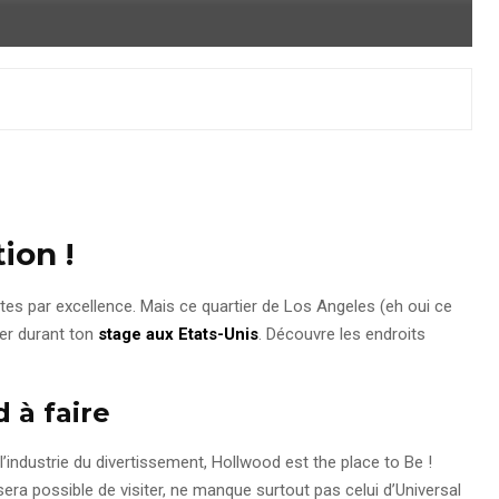
ion !
tes par excellence. Mais ce quartier de Los Angeles (eh oui ce
rer durant ton
stage aux Etats-Unis
. Découvre les endroits
 à faire
l’industrie du divertissement, Hollwood est the place to Be !
era possible de visiter, ne manque surtout pas celui d’Universal