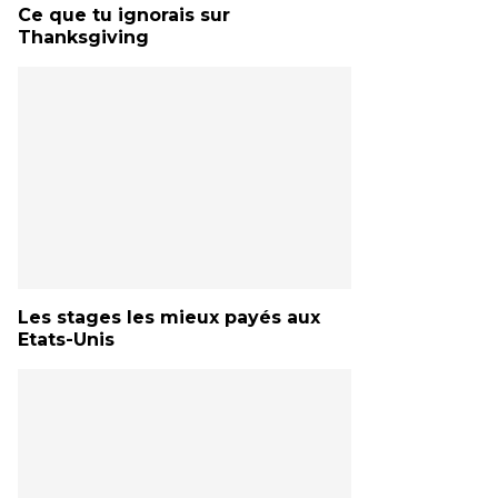
Ce que tu ignorais sur
Thanksgiving
Les stages les mieux payés aux
Etats-Unis