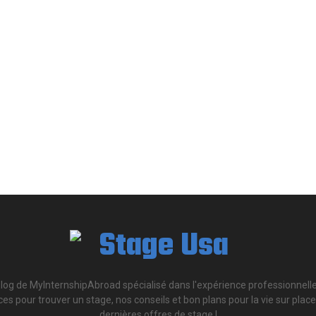
blog de MyInternshipAbroad spécialisé dans l'expérience professionnelle
s pour trouver un stage, nos conseils et bon plans pour la vie sur place, 
dernières offres de stage !