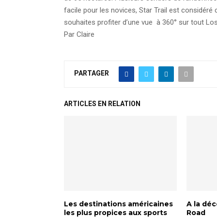
facile pour les novices, Star Trail est considéré c
souhaites profiter d’une vue à 360° sur tout Los 
Par Claire
PARTAGER
ARTICLES EN RELATION
Les destinations américaines
A la dé
les plus propices aux sports
Road