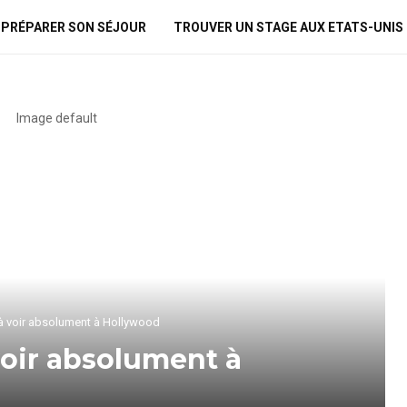
PRÉPARER SON SÉJOUR
TROUVER UN STAGE AUX ETATS-UNIS
s à voir absolument à Hollywood
 voir absolument à