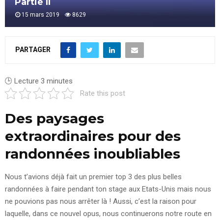
Partie II
15 mars 2019
8629
PARTAGER
🕒 Lecture
3
minutes
Rate this post
Des paysages
extraordinaires pour des
randonnées inoubliables
Nous t’avions déjà fait un premier top 3 des plus belles
randonnées à faire pendant ton stage aux Etats-Unis mais nous
ne pouvions pas nous arrêter là ! Aussi, c’est la raison pour
laquelle, dans ce nouvel opus, nous continuerons notre route en