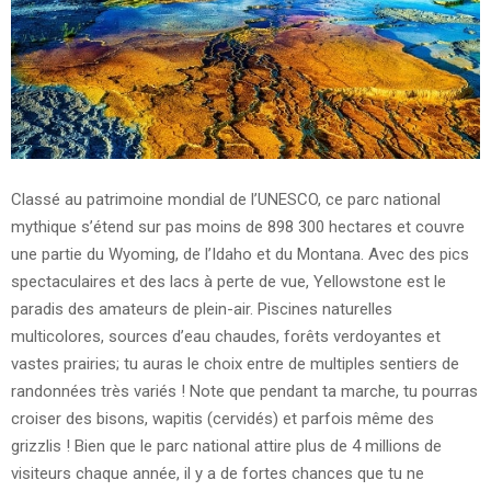
Classé au patrimoine mondial de l’UNESCO, ce parc national
mythique s’étend sur pas moins de 898 300 hectares et couvre
une partie du Wyoming, de l’Idaho et du Montana. Avec des pics
spectaculaires et des lacs à perte de vue, Yellowstone est le
paradis des amateurs de plein-air. Piscines naturelles
multicolores, sources d’eau chaudes, forêts verdoyantes et
vastes prairies; tu auras le choix entre de multiples sentiers de
randonnées très variés ! Note que pendant ta marche, tu pourras
croiser des bisons, wapitis (cervidés) et parfois même des
grizzlis ! Bien que le parc national attire plus de 4 millions de
visiteurs chaque année, il y a de fortes chances que tu ne