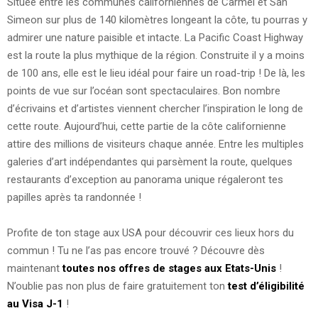
Située entre les communes californiennes de Carmel et San
Simeon sur plus de 140 kilomètres longeant la côte, tu pourras y
admirer une nature paisible et intacte. La Pacific Coast Highway
est la route la plus mythique de la région. Construite il y a moins
de 100 ans, elle est le lieu idéal pour faire un road-trip ! De là, les
points de vue sur l’océan sont spectaculaires. Bon nombre
d’écrivains et d’artistes viennent chercher l’inspiration le long de
cette route. Aujourd’hui, cette partie de la côte californienne
attire des millions de visiteurs chaque année. Entre les multiples
galeries d’art indépendantes qui parsèment la route, quelques
restaurants d’exception au panorama unique régaleront tes
papilles après ta randonnée !
Profite de ton stage aux USA pour découvrir ces lieux hors du
commun ! Tu ne l’as pas encore trouvé ? Découvre dès
maintenant
toutes nos offres de stages aux Etats-Unis
!
N’oublie pas non plus de faire gratuitement ton
test d’éligibilité
au Visa J-1
!