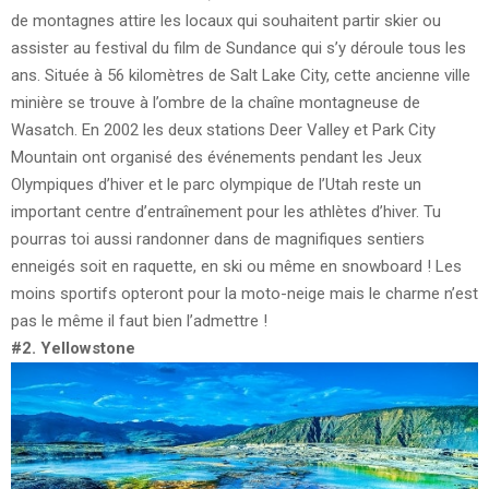
de montagnes attire les locaux qui souhaitent partir skier ou
assister au festival du film de Sundance qui s’y déroule tous les
ans. Située à 56 kilomètres de Salt Lake City, cette ancienne ville
minière se trouve à l’ombre de la chaîne montagneuse de
Wasatch. En 2002 les deux stations Deer Valley et Park City
Mountain ont organisé des événements pendant les Jeux
Olympiques d’hiver et le parc olympique de l’Utah reste un
important centre d’entraînement pour les athlètes d’hiver. Tu
pourras toi aussi randonner dans de magnifiques sentiers
enneigés soit en raquette, en ski ou même en snowboard ! Les
moins sportifs opteront pour la moto-neige mais le charme n’est
pas le même il faut bien l’admettre !
#2. Yellowstone