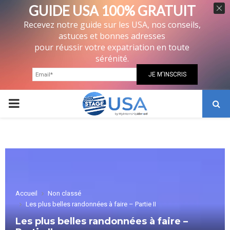
GUIDE USA 100% GRATUIT
Recevez notre guide sur les USA, nos conseils,
astuces et bonnes adresses
pour réussir votre expatriation en toute
sérénité.
PRIMARY
MENU
Accueil
Non classé
Les plus belles randonnées à faire – Partie II
Les plus belles randonnées à faire –