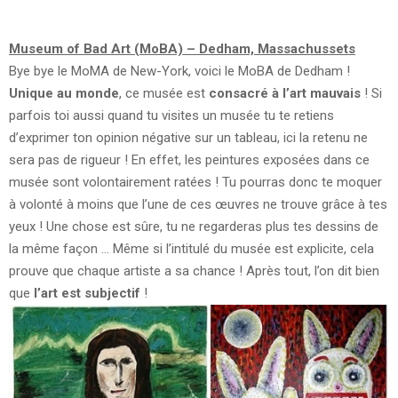
Museum of Bad Art (MoBA) – Dedham, Massachussets
Bye bye le MoMA de New-York, voici le MoBA de Dedham !
Unique au monde
, ce musée est
consacré à l’art mauvais
! Si
parfois toi aussi quand tu visites un musée tu te retiens
d’exprimer ton opinion négative sur un tableau, ici la retenu ne
sera pas de rigueur ! En effet, les peintures exposées dans ce
musée sont volontairement ratées ! Tu pourras donc te moquer
à volonté à moins que l’une de ces œuvres ne trouve grâce à tes
yeux ! Une chose est sûre, tu ne regarderas plus tes dessins de
la même façon … Même si l’intitulé du musée est explicite, cela
prouve que chaque artiste a sa chance ! Après tout, l’on dit bien
que
l’art est subjectif
!