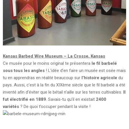
Kansas Barbed Wire Museum – La Crosse, Kansas
Ce musée pour le moins original te présentera
le fil barbelé
sous tous les angles
! L’idée d’en faire un musée est osée mais
tu en apprendras en réalité beaucoup sur
l’histoire agricole
du
pays. Aussi, c’est à la fin du XIXème siècle que le fil barbelé a été
inventé afin d’éviter que le bétail n’aille sur les terres cultivables.
Il
fut électrifié en 1889
. Savais-tu qu’il en existait
2400
variétés
? De quoi t’occuper pendant la visite !