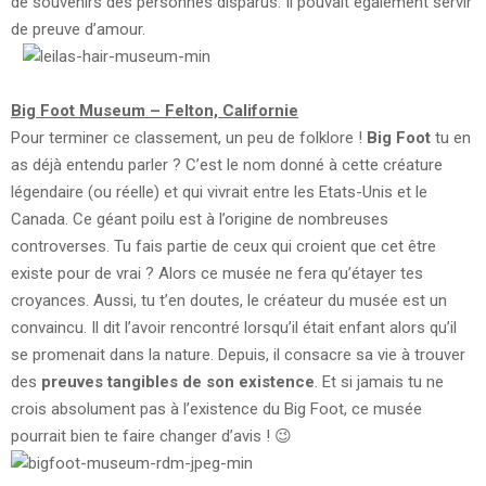
de souvenirs des personnes disparus. Il pouvait également servir
de preuve d’amour.
Big Foot Museum – Felton, Californie
Pour terminer ce classement, un peu de folklore !
Big Foot
tu en
as déjà entendu parler ? C’est le nom donné à cette créature
légendaire (ou réelle) et qui vivrait entre les Etats-Unis et le
Canada. Ce géant poilu est à l’origine de nombreuses
controverses. Tu fais partie de ceux qui croient que cet être
existe pour de vrai ? Alors ce musée ne fera qu’étayer tes
croyances. Aussi, tu t’en doutes, le créateur du musée est un
convaincu. Il dit l’avoir rencontré lorsqu’il était enfant alors qu’il
se promenait dans la nature. Depuis, il consacre sa vie à trouver
des
preuves tangibles de son existence
. Et si jamais tu ne
crois absolument pas à l’existence du Big Foot, ce musée
pourrait bien te faire changer d’avis ! 😉