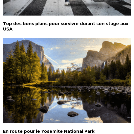
Top des bons plans pour survivre durant son stage aux
USA
En route pour le Yosemite National Park