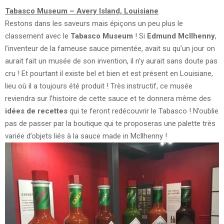
Tabasco Museum – Avery Island, Louisiane
Restons dans les saveurs mais épiçons un peu plus le
classement avec le
Tabasco Museum
! Si
Edmund Mcllhenny
,
l’inventeur de la fameuse sauce pimentée, avait su qu’un jour on
aurait fait un musée de son invention, il n’y aurait sans doute pas
cru ! Et pourtant il existe bel et bien et est présent en Louisiane,
lieu où il a toujours été produit ! Très instructif, ce musée
reviendra sur l’histoire de cette sauce et te donnera même des
idées de recettes
qui te feront redécouvrir le Tabasco ! N’oublie
pas de passer par la boutique qui te proposeras une palette très
variée d’objets liés à la sauce made in Mcllhenny !