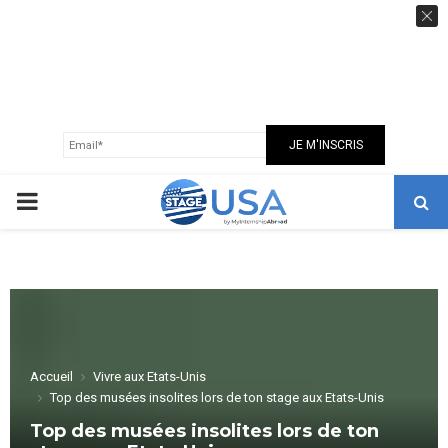
GUIDE USA 100% GRATUIT
Recevez notre guide sur les USA, nos conseils,
astuces et bonnes adresses
pour réussir votre expatriation en toute
sérénité.
PRIMARY
MENU
Accueil
Vivre aux Etats-Unis
Top des musées insolites lors de ton stage aux Etats-Unis
Top des musées insolites lors de ton