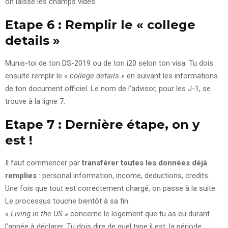
on laisse les champs vides.
Etape 6 : Remplir le « college
details »
Munis-toi de ton DS-2019 ou de ton i20 selon ton visa. Tu dois
ensuite remplir le
« college details »
en suivant les informations
de ton document officiel. Le nom de l’advisor, pour les J-1, se
trouve à la ligne 7.
Etape 7 : Dernière étape, on y
est !
Il faut commencer par
transférer toutes les données déjà
remplies
: personal information, income, deductions, credits.
Une fois que tout est correctement chargé, on passe à la suite.
Le processus touche bientôt à sa fin.
« Living in the US »
concerne le logement que tu as eu durant
l’année à déclarer. Tu dois dire de quel type il est, la période