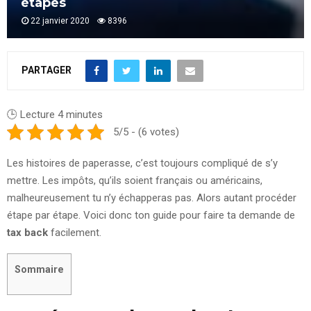
étapes
22 janvier 2020
8396
PARTAGER
🕒 Lecture
4
minutes
5/5 - (6 votes)
Les histoires de paperasse, c’est toujours compliqué de s’y
mettre. Les impôts, qu’ils soient français ou américains,
malheureusement tu n’y échapperas pas. Alors autant procéder
étape par étape. Voici donc ton guide pour faire ta demande de
tax back
facilement.
Sommaire