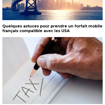
Quelques astuces pour prendre un forfait mobile
français compatible avec les USA