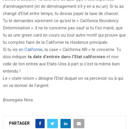
d’aménagement (et de déménagement s’il y en a eu un). Si tu as
changé d’Etat entre temps, tu devras payer la taxe de chacun.
Tu te demandes sûrement ce qu’est le
« California Residency
Determination »
. Il ne te concerne pas sauf si tu t’es marié, que
tu as une green card en cours ou tout autre motif qui prouve que
tu comptes faire de la Californie ta résidence principale.
Si tu vis
en Californie
, la case
« California NR »
te concerne. Tu
dois indiquer
ta date d’entrée dans l’Etat californien
et non
celle de ton entrée aux Etats-Unis à part si c’est la même bien
entendu !
Le
« state return »
désigne l’Etat duquel on va percevoir ou à qui
on va donner de l’argent.
Bounegala Nora.
PARTAGER