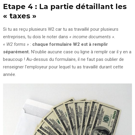
Etape 4 : La partie détaillant les
« taxes »
Si tu as reçu plusieurs W2 car tu as travaillé pour plusieurs
entreprises, tu dois le noter dans
« income documents »
.
« W2 forms »
:
chaque formulaire W2 est à remplir
séparément.
N’oublie aucune case ou ligne à remplir car il y en a
beaucoup ! Au-dessus du formulaire, il ne faut pas oublier de
renseigner l’employeur pour lequel tu as travaillé durant cette
année.