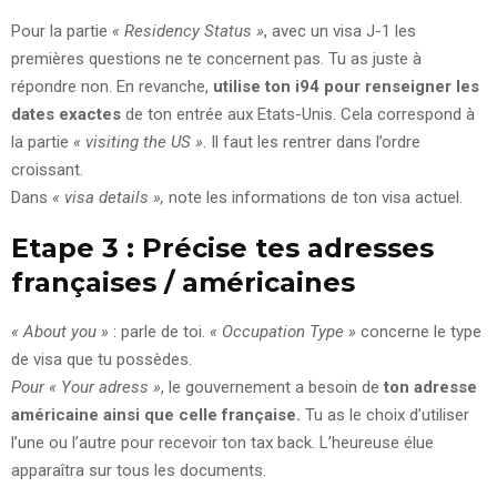
Pour la partie
« Residency Status »
, avec un visa J-1 les
premières questions ne te concernent pas. Tu as juste à
répondre non. En revanche,
utilise ton i94 pour renseigner les
dates exactes
de ton entrée aux Etats-Unis. Cela correspond à
la partie
« visiting the US »
. Il faut les rentrer dans l’ordre
croissant.
Dans
« visa details »,
note les informations de ton visa actuel.
Etape 3 : Précise tes adresses
françaises / américaines
« About you »
: parle de toi.
« Occupation Type »
concerne le type
de visa que tu possèdes.
Pour « Your adress »
, le gouvernement a besoin de
ton adresse
américaine ainsi que celle française.
Tu as le choix d’utiliser
l’une ou l’autre pour recevoir ton tax back. L’heureuse élue
apparaîtra sur tous les documents.