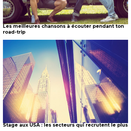
Les meilleures chansons à écouter pendant ton
road-trip
Stage aux USA : les secteurs qui recrutent le plus