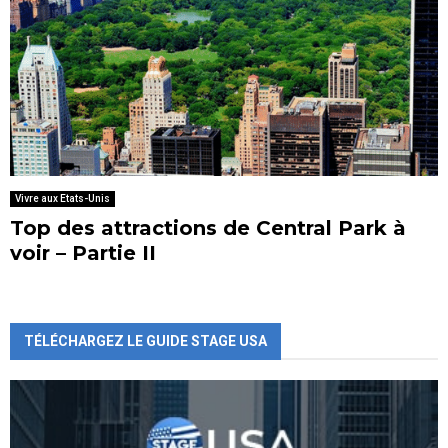
Vivre aux Etats-Unis
Top des attractions de Central Park à
voir – Partie II
TÉLÉCHARGEZ LE GUIDE STAGE USA