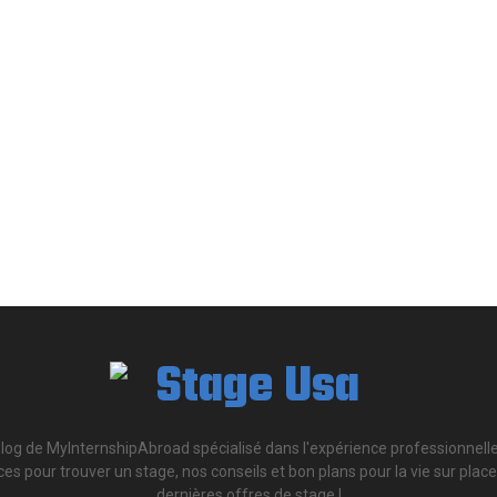
blog de MyInternshipAbroad spécialisé dans l'expérience professionnelle
s pour trouver un stage, nos conseils et bon plans pour la vie sur place, 
dernières offres de stage !