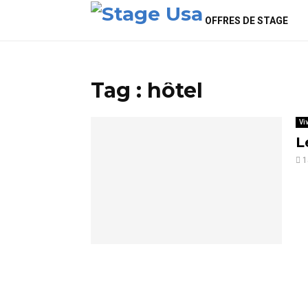
OFFRES DE STAGE
Tag : hôtel
Vi
L
1