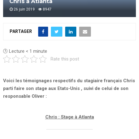
Chris à Atlanta
26 juin 2019
8947
PARTAGER
🕒 Lecture
< 1
minute
Rate this post
.
Voici les témoignages respectifs du stagiaire français Chris
parti faire son stage aux Etats-Unis , suivi de celui de son
responsable Oliver :
.
Chris : Stage à Atlanta