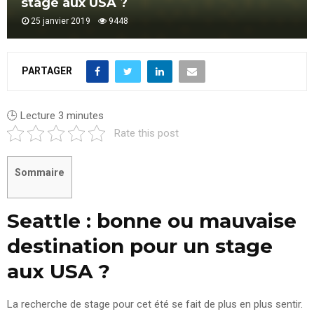
stage aux USA ?
25 janvier 2019
9448
PARTAGER
🕒 Lecture
3
minutes
Rate this post
Sommaire
Seattle : bonne ou mauvaise
destination pour un stage
aux USA ?
La recherche de stage pour cet été se fait de plus en plus sentir.