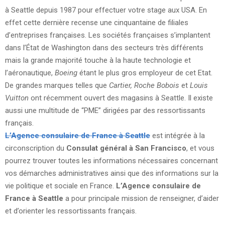
à Seattle depuis 1987 pour effectuer votre stage aux USA. En
effet cette dernière recense une cinquantaine de filiales
d’entreprises françaises. Les sociétés françaises s’implantent
dans l’État de Washington dans des secteurs très différents
mais la grande majorité touche à la haute technologie et
l’aéronautique,
Boeing
étant le plus gros employeur de cet Etat.
De grandes marques telles que
Cartier, Roche Bobois
et
Louis
Vuitton
ont récemment ouvert des magasins à Seattle. Il existe
aussi une multitude de “PME” dirigées par des ressortissants
français.
L’Agence consulaire de France à Seattle
est intégrée à la
circonscription du
Consulat général à San Francisco
, et vous
pourrez trouver toutes les informations nécessaires concernant
vos démarches administratives ainsi que des informations sur la
vie politique et sociale en France.
L’Agence consulaire de
France à Seattle
a pour principale mission de renseigner, d’aider
et d’orienter les ressortissants français.